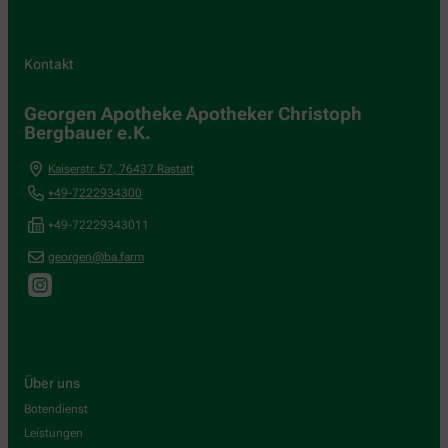
Kontakt
Georgen Apotheke Apotheker Christoph
Bergbauer e.K.
Kaiserstr. 57
,
76437
Rastatt
+49-7222934300
+49-72229343011
georgen@ba.farm
Über uns
Botendienst
Leistungen